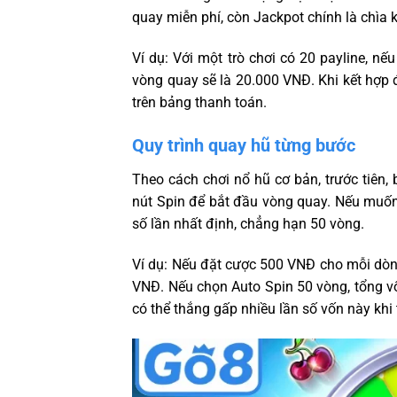
quay miễn phí, còn Jackpot chính là chìa 
Ví dụ: Với một trò chơi có 20 payline, n
vòng quay sẽ là 20.000 VNĐ. Khi kết hợp đ
trên bảng thanh toán.
Quy trình quay hũ từng bước
Theo cách chơi nổ hũ cơ bản, trước tiên
nút Spin để bắt đầu vòng quay. Nếu muốn
số lần nhất định, chẳng hạn 50 vòng.
Ví dụ: Nếu đặt cược 500 VNĐ cho mỗi dòn
VNĐ. Nếu chọn Auto Spin 50 vòng, tổng vố
có thể thắng gấp nhiều lần số vốn này khi 