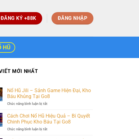
ĐĂNG KÝ +88K
ĐĂNG NHẬP
Ổ HŨ
 VIẾT MỚI NHẤT
Nổ Hũ Jili – Sảnh Game Hiện Đại, Kho
Báu Khủng Tại Go8
Chức năng bình luận bị tắt
ở
Nổ
Hũ
Cách Chơi Nổ Hũ Hiệu Quả – Bí Quyết
Jili
Chinh Phục Kho Báu Tại Go8
–
Chức năng bình luận bị tắt
ở
Sảnh
Cách
Game