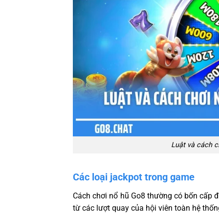
Luật và cách c
Các loại jackpot trong game
Cách chơi nổ hũ Go8 thường có bốn cấp độ 
từ các lượt quay của hội viên toàn hệ thống