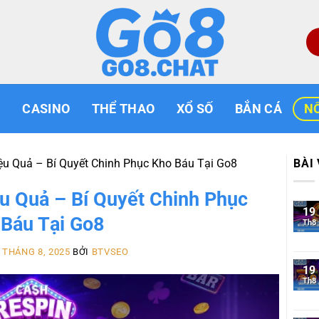
8
CASINO
THỂ THAO
XỔ SỐ
BẮN CÁ
N
ệu Quả – Bí Quyết Chinh Phục Kho Báu Tại Go8
BÀI
u Quả – Bí Quyết Chinh Phục
19
 Báu Tại Go8
Th8
 THÁNG 8, 2025
BỞI
BTVSEO
19
Th8