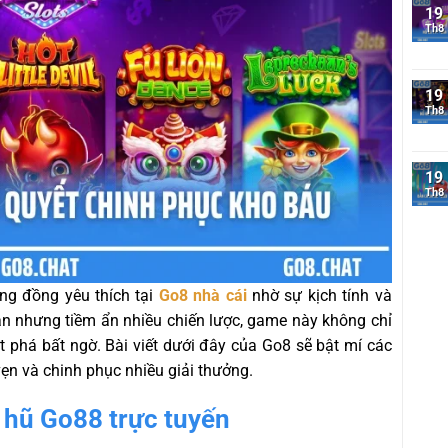
19
Th8
19
Th8
19
Th8
ng đồng yêu thích tại
Go8 nhà cái
nhờ sự kịch tính và
ản nhưng tiềm ẩn nhiều chiến lược, game này không chỉ
ứt phá bất ngờ. Bài viết dưới đây của Go8 sẽ bật mí các
vẹn và chinh phục nhiều giải thưởng.
hũ Go88 trực tuyến