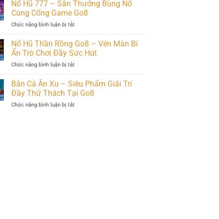
Chơi
Nổ Hũ 777 – Săn Thưởng Bùng Nổ
Hiện
Nổ
Đại,
Cùng Cổng Game Go8
Hũ
Kho
Chức năng bình luận bị tắt
ở
Hiệu
Báu
Nổ
Quả
Khủng
Hũ
Nổ Hũ Thần Rồng Go8 – Vén Màn Bí
–
Tại
777
Bí
Ẩn Trò Chơi Đầy Sức Hút
Go8
–
Quyết
Chức năng bình luận bị tắt
ở
Săn
Chinh
Nổ
Thưởng
Phục
Hũ
Bắn Cá Ăn Xu – Siêu Phẩm Giải Trí
Bùng
Kho
Thần
Nổ
Đầy Thử Thách Tại Go8
Báu
Rồng
Cùng
Tại
Chức năng bình luận bị tắt
ở
Go8
Cổng
Go8
Bắn
–
Game
Cá
Vén
Go8
Ăn
Màn
Xu
Bí
–
Ẩn
Siêu
Trò
Phẩm
Chơi
Giải
Đầy
Trí
Sức
Đầy
Hút
Thử
Thách
Tại