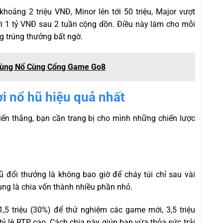
 khoảng 2 triệu VNĐ, Minor lên tới 50 triệu, Major vượt
ới 1 tỷ VNĐ sau 2 tuần cộng dồn. Điều này làm cho mỗi
g trúng thưởng bất ngờ.
Bùng Nổ Cùng Cổng Game Go8
ơi nổ hũ hiệu quả nhất
iến thắng, bạn cần trang bị cho mình những chiến lược
ũ đổi thưởng là không bao giờ để cháy túi chỉ sau vài
ng là chia vốn thành nhiều phần nhỏ.
1,5 triệu (30%) để thử nghiệm các game mới, 3,5 triệu
ỷ lệ RTP cao. Cách chia này giúp bạn vừa thỏa sức trải