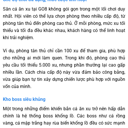
Săn cá ăn xu tại GO8 không gói gọn trong một lối chơi duy
nhất. Hội viên có thể lựa chọn phòng theo nhiều cấp độ, từ
phòng tân thủ đến phòng cao thủ. Ở mỗi phòng, mức xu tối
thiểu và tối đa đều khác nhau, khách hàng có thể linh hoạt
khi trải nghiệm.
Ví dụ, phòng tân thủ chỉ cần 100 xu để tham gia, phù hợp
cho những ai mới làm quen. Trong khi đó, phòng cao thủ
yêu cầu tối thiểu 5.000 xu, nhưng phần thưởng lại cao gấp
nhiều lần. Cách chia cấp độ này vừa đảm bảo công bằng,
vừa giúp bạn tự tin xây dựng chiến lược phù hợp với nguồn
vốn của mình.
Kho boss siêu khủng
Một trong những điểm khiến bắn cá ăn xu trở nên hấp dẫn
chính là hệ thống boss khổng lồ. Các boss như cá rồng
vàng, cá mập trắng hay rùa biển khổng lồ đều có sức mạnh