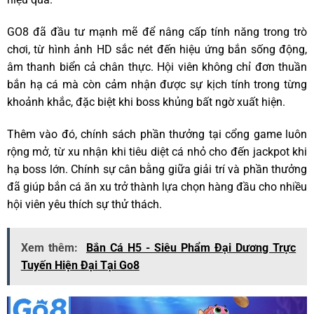
GO8 đã đầu tư mạnh mẽ để nâng cấp tính năng trong trò
chơi, từ hình ảnh HD sắc nét đến hiệu ứng bắn sống động,
âm thanh biển cả chân thực. Hội viên không chỉ đơn thuần
bắn hạ cá mà còn cảm nhận được sự kịch tính trong từng
khoảnh khắc, đặc biệt khi boss khủng bất ngờ xuất hiện.
Thêm vào đó, chính sách phần thưởng tại cổng game luôn
rộng mở, từ xu nhận khi tiêu diệt cá nhỏ cho đến jackpot khi
hạ boss lớn. Chính sự cân bằng giữa giải trí và phần thưởng
đã giúp bắn cá ăn xu trở thành lựa chọn hàng đầu cho nhiều
hội viên yêu thích sự thử thách.
Xem thêm:
Bắn Cá H5 - Siêu Phẩm Đại Dương Trực
Tuyến Hiện Đại Tại Go8