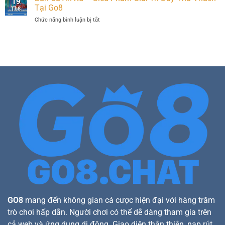
19
Thần
Nổ
Tại Go8
Báu
Th8
Rồng
Cùng
Tại
Chức năng bình luận bị tắt
ở
Go8
Cổng
Go8
Bắn
–
Game
Cá
Vén
Go8
Ăn
Màn
Xu
Bí
–
Ẩn
Siêu
Trò
Phẩm
Chơi
Giải
Đầy
Trí
Sức
Đầy
Hút
Thử
Thách
Tại
Go8
GO8
mang đến không gian cá cược hiện đại với hàng trăm
trò chơi hấp dẫn. Người chơi có thể dễ dàng tham gia trên
cả web và ứng dụng di động. Giao diện thân thiện, nạp rút