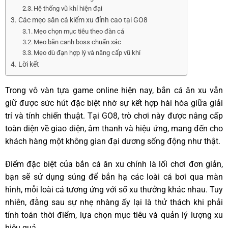
Hệ thống vũ khí hiện đại
Các mẹo săn cá kiếm xu đỉnh cao tại GO8
Mẹo chọn mục tiêu theo đàn cá
Mẹo bắn canh boss chuẩn xác
Mẹo dù đạn hợp lý và nâng cấp vũ khí
Lời kết
Trong vô vàn tựa game online hiện nay, bắn cá ăn xu vẫn
giữ được sức hút đặc biệt nhờ sự kết hợp hài hòa giữa giải
trí và tính chiến thuật. Tại GO8, trò chơi này được nâng cấp
toàn diện về giao diện, âm thanh và hiệu ứng, mang đến cho
khách hàng một không gian đại dương sống động như thật.
Điểm đặc biệt của bắn cá ăn xu chính là lối chơi đơn giản,
bạn sẽ sử dụng súng để bắn hạ các loài cá bơi qua màn
hình, mỗi loài cá tương ứng với số xu thưởng khác nhau. Tuy
nhiên, đằng sau sự nhẹ nhàng ấy lại là thử thách khi phải
tính toán thời điểm, lựa chọn mục tiêu và quản lý lượng xu
hiệu quả.