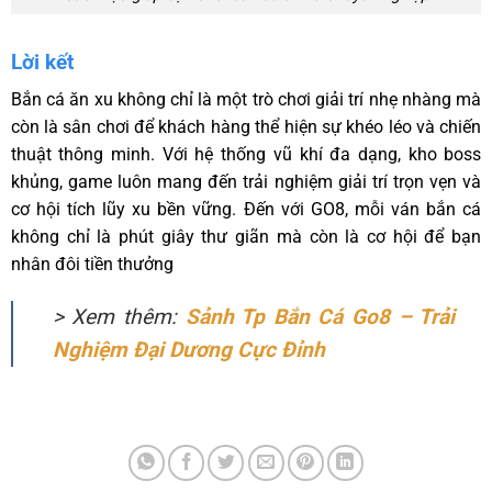
Lời kết
Bắn cá ăn xu không chỉ là một trò chơi giải trí nhẹ nhàng mà
còn là sân chơi để khách hàng thể hiện sự khéo léo và chiến
thuật thông minh. Với hệ thống vũ khí đa dạng, kho boss
khủng, game luôn mang đến trải nghiệm giải trí trọn vẹn và
cơ hội tích lũy xu bền vững. Đến với GO8, mỗi ván bắn cá
không chỉ là phút giây thư giãn mà còn là cơ hội để bạn
nhân đôi tiền thưởng
> Xem thêm:
Sảnh Tp Bắn Cá Go8 – Trải
Nghiệm Đại Dương Cực Đỉnh