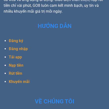
tiền chỉ vài phút, GO8 luôn cam kết minh bạch, uy tín và
nhiều khuyến mãi giá trị mỗi ngày.
HƯỚNG DẪN
Đăng ký
Đăng nhập
Tải app
Nạp tiền
Rút tiền
Khuyến mãi
VỀ CHÚNG TÔI