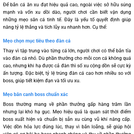
Để bắn cá ăn xu đạt hiệu quả cao, ngoài việc sở hữu súng
mạnh và vốn xu dồi dào, người chơi cần biết vận dụng
những mẹo săn cá tinh tế. Đây là yếu tố quyết định giúp
nâng tỷ lệ thắng và tích lũy xu nhanh hơn. Cụ thể:
Mẹo chọn mục tiêu theo đàn cá
Thay vì tập trung vào từng cá lớn, người chơi có thể bắn tỉa
vào đàn cá nhỏ. Dù phần thưởng cho mỗi con cá không quá
cao, nhưng khi hạ được cả đàn thì số xu cộng dồn sẽ cực kỳ
ấn tượng. Đặc biệt, tỷ lệ trúng đàn cá cao hơn nhiều so với
boss, giúp tiết kiệm đạn và tối ưu xu.
Mẹo bắn canh boss chuẩn xác
Boss thường mang về phần thưởng gấp hàng trăm lần
nhưng lại khó hạ gục. Mẹo hiệu quả là quan sát thời điểm
boss xuất hiện và chuẩn bị sẵn xu cùng vũ khí nâng cấp.
Việc dồn hỏa lực đúng lúc, thay vì bắn loãng, sẽ giúp hội