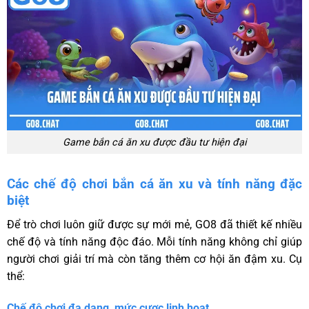
Game bắn cá ăn xu được đầu tư hiện đại
Các chế độ chơi bắn cá ăn xu và tính năng đặc
biệt
Để trò chơi luôn giữ được sự mới mẻ, GO8 đã thiết kế nhiều
chế độ và tính năng độc đáo. Mỗi tính năng không chỉ giúp
người chơi giải trí mà còn tăng thêm cơ hội ăn đậm xu. Cụ
thể:
Chế độ chơi đa dạng, mức cược linh hoạt