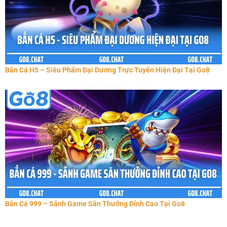
Bắn Cá H5 – Siêu Phẩm Đại Dương Trực Tuyến Hiện Đại Tại Go8
Bắn Cá 999 – Sảnh Game Săn Thưởng Đỉnh Cao Tại Go8