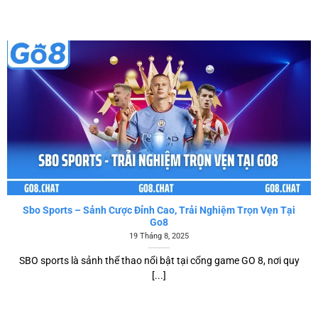
Sbo Sports – Sảnh Cược Đỉnh Cao, Trải Nghiệm Trọn Vẹn Tại
Go8
19 Tháng 8, 2025
SBO sports là sảnh thể thao nổi bật tại cổng game GO 8, nơi quy
[...]