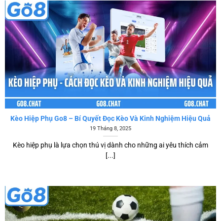
Kèo Hiệp Phụ Go8 – Bí Quyết Đọc Kèo Và Kinh Nghiệm Hiệu Quả
19 Tháng 8, 2025
Kèo hiệp phụ là lựa chọn thú vị dành cho những ai yêu thích cảm
[...]