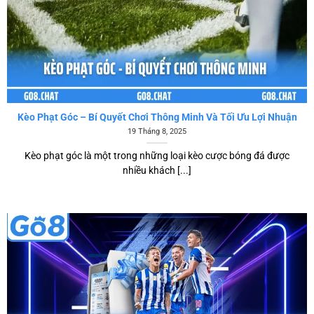
Kèo Phạt Góc – Bí Quyết Chơi Thông Minh Và Tối Ưu Lợi Nhuận
19 Tháng 8, 2025
Kèo phạt góc là một trong những loại kèo cược bóng đá được
nhiều khách [...]