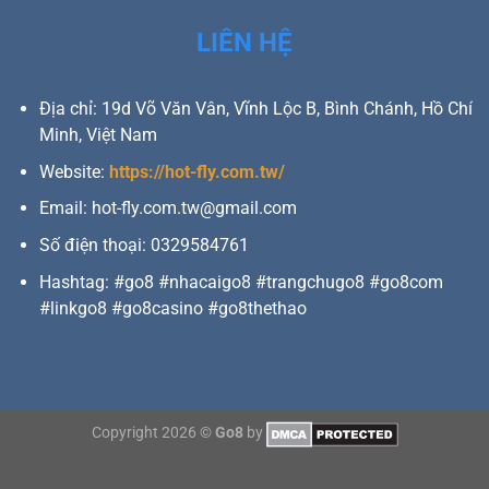
LIÊN HỆ
Địa chỉ:
19d Võ Văn Vân, Vĩnh Lộc B, Bình Chánh, Hồ Chí
Minh, Việt Nam
Website:
https://hot-fly.com.tw/
Email:
hot-fly.com.tw@gmail.com
Số điện thoại:
0329584761
Hashtag:
#go8 #nhacaigo8 #trangchugo8 #go8com
#linkgo8 #go8casino #go8thethao
Copyright 2026 ©
Go8
by