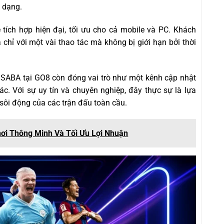
a dạng.
tích hợp hiện đại, tối ưu cho cả mobile và PC. Khách
chỉ với một vài thao tác mà không bị giới hạn bởi thời
nh SABA tại GO8 còn đóng vai trò như một kênh cập nhật
c. Với sự uy tín và chuyên nghiệp, đây thực sự là lựa
sôi động của các trận đấu toàn cầu.
hơi Thông Minh Và Tối Ưu Lợi Nhuận