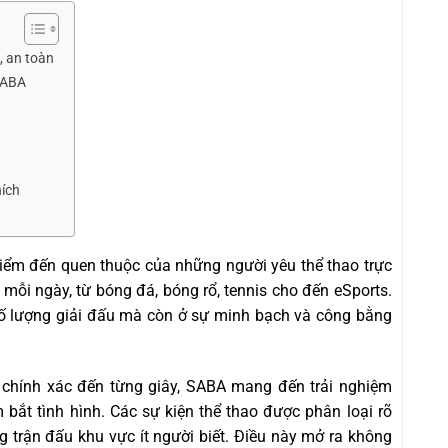
, an toàn
 SABA
hích
điểm đến quen thuộc của những người yêu thể thao trực
n mỗi ngày, từ bóng đá, bóng rổ, tennis cho đến eSports.
 lượng giải đấu mà còn ở sự minh bạch và công bằng
ến chính xác đến từng giây, SABA mang đến trải nghiệm
bắt tình hình. Các sự kiện thể thao được phân loại rõ
ng trận đấu khu vực ít người biết. Điều này mở ra không