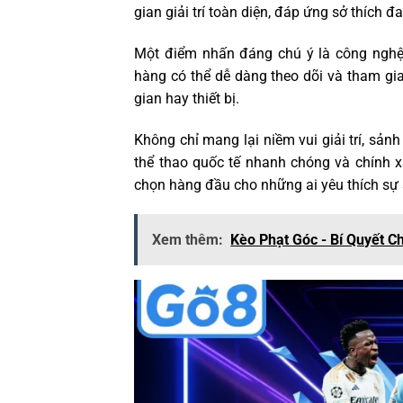
gian giải trí toàn diện, đáp ứng sở thích đ
Một điểm nhấn đáng chú ý là công nghệ 
hàng có thể dễ dàng theo dõi và tham gia 
gian hay thiết bị.
Không chỉ mang lại niềm vui giải trí, sả
thể thao quốc tế nhanh chóng và chính xá
chọn hàng đầu cho những ai yêu thích sự 
Xem thêm:
Kèo Phạt Góc - Bí Quyết C