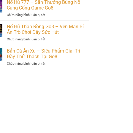
Chơi
Nổ Hũ 777 – Săn Thưởng Bùng Nổ
Hiện
Nổ
Đại,
Cùng Cổng Game Go8
Hũ
Kho
Chức năng bình luận bị tắt
ở
Hiệu
Báu
Nổ
Quả
Khủng
Hũ
Nổ Hũ Thần Rồng Go8 – Vén Màn Bí
–
Tại
777
Bí
Ẩn Trò Chơi Đầy Sức Hút
Go8
–
Quyết
Chức năng bình luận bị tắt
ở
Săn
Chinh
Nổ
Thưởng
Phục
Hũ
Bắn Cá Ăn Xu – Siêu Phẩm Giải Trí
Bùng
Kho
Thần
Nổ
Đầy Thử Thách Tại Go8
Báu
Rồng
Cùng
Tại
Chức năng bình luận bị tắt
ở
Go8
Cổng
Go8
Bắn
–
Game
Cá
Vén
Go8
Ăn
Màn
Xu
Bí
–
Ẩn
Siêu
Trò
Phẩm
Chơi
Giải
Đầy
Trí
Sức
Đầy
Hút
Thử
Thách
Tại