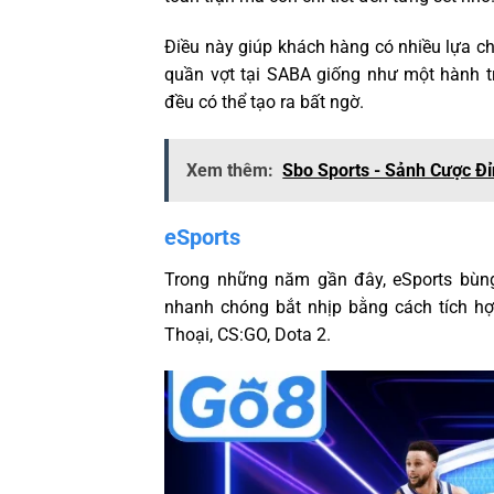
Điều này giúp khách hàng có nhiều lựa ch
quần vợt tại SABA giống như một hành tr
đều có thể tạo ra bất ngờ.
Xem thêm:
Sbo Sports - Sảnh Cược Đỉ
eSports
Trong những năm gần đây, eSports bùn
nhanh chóng bắt nhịp bằng cách tích hợ
Thoại, CS:GO, Dota 2.