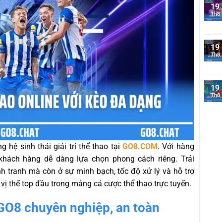
19
Th8
19
Th8
19
Th8
 hệ sinh thái giải trí thể thao tại
GO8.COM
. Với hàng
 khách hàng dễ dàng lựa chọn phong cách riêng. Trải
h tranh mà còn ở sự minh bạch, tốc độ xử lý và hỗ trợ
 vị thế top đầu trong mảng cá cược thể thao trực tuyến.
 GO8 chuyên nghiệp, an toàn