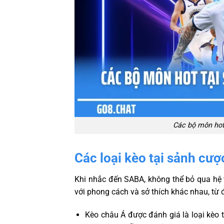
Các bộ môn hot 
Các loại kèo tại sảnh cư
Khi nhắc đến SABA, không thể bỏ qua hệ 
với phong cách và sở thích khác nhau, từ
Kèo châu Á được đánh giá là loại kèo 