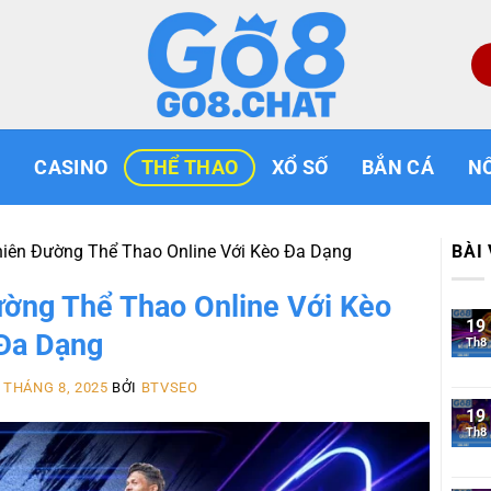
8
CASINO
THỂ THAO
XỔ SỐ
BẮN CÁ
N
iên Đường Thể Thao Online Với Kèo Đa Dạng
BÀI
ường Thể Thao Online Với Kèo
19
Đa Dạng
Th8
 THÁNG 8, 2025
BỞI
BTVSEO
19
Th8