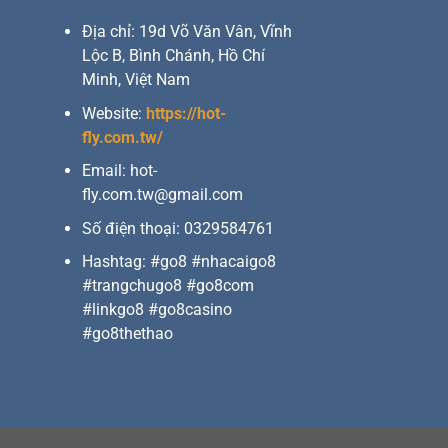
Địa chỉ:
19d Võ Văn Vân, Vĩnh
Lộc B, Bình Chánh, Hồ Chí
Minh, Việt Nam
Website:
https://hot-
fly.com.tw/
Email:
hot-
fly.com.tw@gmail.com
Số điện thoại:
0329584761
Hashtag:
#go8 #nhacaigo8
#trangchugo8 #go8com
#linkgo8 #go8casino
#go8thethao