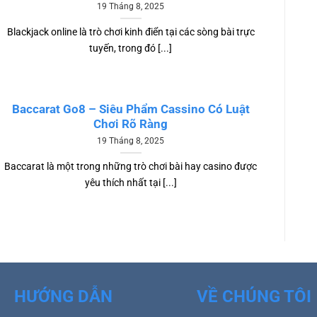
19 Tháng 8, 2025
Blackjack online là trò chơi kinh điển tại các sòng bài trực
tuyến, trong đó [...]
Baccarat Go8 – Siêu Phẩm Cassino Có Luật
Chơi Rõ Ràng
19 Tháng 8, 2025
Baccarat là một trong những trò chơi bài hay casino được
yêu thích nhất tại [...]
HƯỚNG DẪN
VỀ CHÚNG TÔI