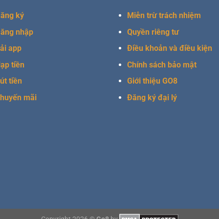
ăng ký
Miễn trừ trách nhiệm
ăng nhập
Quyền riêng tư
ải app
Điều khoản và điều kiện
ạp tiền
Chính sách bảo mật
út tiền
Giới thiệu GO8
huyến mãi
Đăng ký đại lý