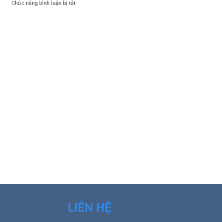
Chức năng bình luận bị tắt
ở
Go8
Cổng
Go8
Bắn
–
Game
Cá
Vén
Go8
Ăn
Màn
Xu
Bí
–
Ẩn
Siêu
Trò
Phẩm
Chơi
Giải
Đầy
Trí
Sức
Đầy
Hút
Thử
Thách
Tại
Go8
LIÊN HỆ