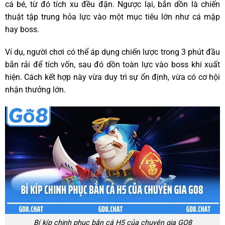
cá bé, từ đó tích xu đều đặn. Ngược lại, bắn dồn là chiến
thuật tập trung hỏa lực vào một mục tiêu lớn như cá mập
hay boss.
Ví dụ, người chơi có thể áp dụng chiến lược trong 3 phút đầu
bắn rải để tích vốn, sau đó dồn toàn lực vào boss khi xuất
hiện. Cách kết hợp này vừa duy trì sự ổn định, vừa có cơ hội
nhận thưởng lớn.
Bí kíp chinh phục bắn cá H5 của chuyên gia GO8