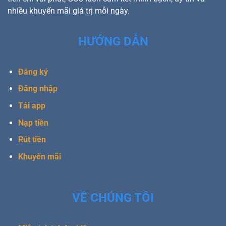
nhiều khuyến mãi giá trị mỗi ngày.
HƯỚNG DẪN
Đăng ký
Đăng nhập
Tải app
Nạp tiền
Rút tiền
Khuyến mãi
VỀ CHÚNG TÔI