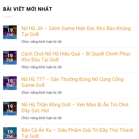
BÀI VIẾT MỚI NHẤT
Nổ Hũ Jili – Sảnh Game Hiện Đại, Kho Báu Khủng
19
Tại Go8
Th8
Chức năng bình luận bị tắt
ở
Nổ
Hũ
Cách Chơi Nổ Hũ Hiệu Quả – Bí Quyết Chinh Phục
19
Jili
Kho Báu Tại Go8
Th8
–
Chức năng bình luận bị tắt
ở
Sảnh
Cách
Game
Chơi
Nổ Hũ 777 – Săn Thưởng Bùng Nổ Cùng Cổng
Hiện
19
Nổ
Đại,
Game Go8
Th8
Hũ
Kho
Chức năng bình luận bị tắt
ở
Hiệu
Báu
Nổ
Quả
Khủng
Hũ
Nổ Hũ Thần Rồng Go8 – Vén Màn Bí Ẩn Trò Chơi
–
Tại
19
777
Bí
Đầy Sức Hút
Go8
Th8
–
Quyết
Chức năng bình luận bị tắt
ở
Săn
Chinh
Nổ
Thưởng
Phục
Hũ
Bắn Cá Ăn Xu – Siêu Phẩm Giải Trí Đầy Thử Thách
Bùng
Kho
19
Thần
Nổ
Tại Go8
Báu
Th8