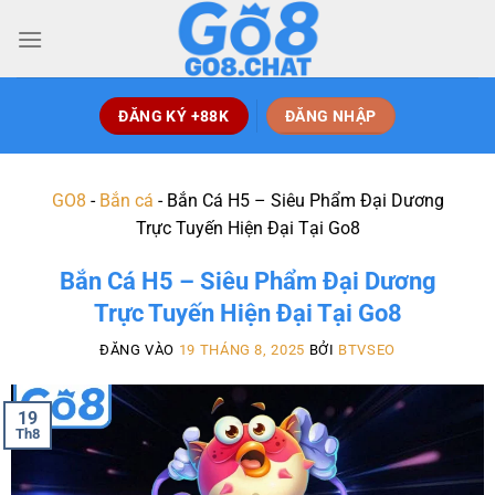
ĐĂNG KÝ +88K
ĐĂNG NHẬP
GO8
-
Bắn cá
-
Bắn Cá H5 – Siêu Phẩm Đại Dương
Trực Tuyến Hiện Đại Tại Go8
Bắn Cá H5 – Siêu Phẩm Đại Dương
Trực Tuyến Hiện Đại Tại Go8
ĐĂNG VÀO
19 THÁNG 8, 2025
BỞI
BTVSEO
19
Th8