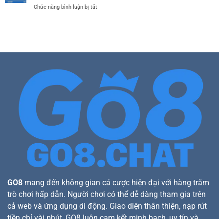
Rồng
Cùng
Tại
Chức năng bình luận bị tắt
ở
Go8
Cổng
Go8
Bắn
–
Game
Cá
Vén
Go8
Ăn
Màn
Xu
Bí
–
Ẩn
Siêu
Trò
Phẩm
Chơi
Giải
Đầy
Trí
Sức
Đầy
Hút
Thử
Thách
Tại
Go8
GO8
mang đến không gian cá cược hiện đại với hàng trăm
trò chơi hấp dẫn. Người chơi có thể dễ dàng tham gia trên
cả web và ứng dụng di động. Giao diện thân thiện, nạp rút
tiền chỉ vài phút, GO8 luôn cam kết minh bạch, uy tín và