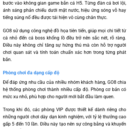
bước vào không gian game bắn cá H5. Từng đàn cá bơi lội,
ánh sáng phản chiếu dưới mặt nước, hiệu ứng sóng vỗ hay
tiếng súng nổ đều được tái hiện vô cùng chân thực.
GO8 sử dụng công nghệ đồ họa tiên tiến, giúp mọi chi tiết từ
cá nhỏ đến cá boss khổng lồ đều trở nên sắc nét, rõ ràng.
Điều này không chỉ tăng sự hứng thú mà còn hỗ trợ người
chơi quan sát và tính toán chuẩn xác hơn trong từng phát
bắn.
Phòng chơi đa dạng cấp độ
Để đáp ứng nhu cầu của nhiều nhóm khách hàng, GO8 chia
hệ thống phòng chơi thành nhiều cấp độ. Phòng cơ bản có
mức xu nhỏ, phù hợp cho người mới bắt đầu làm quen.
Trong khi đó, các phòng VIP được thiết kế dành riêng cho
những người chơi dày dạn kinh nghiệm, với tỷ lệ thưởng cao
gấp 5 đến 10 lần. Điều này tạo nên sự công bằng và khuyến